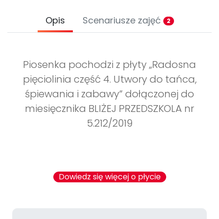
Opis
Scenariusze zajęć
2
Piosenka pochodzi z płyty „Radosna
pięciolinia część 4. Utwory do tańca,
śpiewania i zabawy” dołączonej do
miesięcznika BLIŻEJ PRZEDSZKOLA nr
5.212/2019
Dowiedz się więcej o płycie