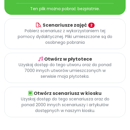
Archiwalne numery
Ten plik można pobrać bezpłatnie.
Promocje
Pomoc
Scenariusze zajęć
2
Pobierz scenariusz z wykorzystaniem tej
pomocy dydaktycznej. Pliki umieszczone są do
osobnego pobrania
Otwórz w płytotece
Uzyskaj dostęp do tego utworu oraz do ponad
7000 innych utworów umieszczonych w
serwisie moja płytoteka.
Otwórz scenariusz w kiosku
Uzyskaj dostęp do tego scenariusza oraz do
ponad 2000 innych scenariuszy i artykułów
dostępnych w naszym kiosku.