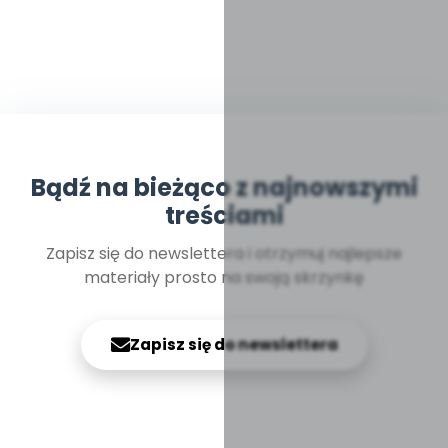
Bądź na bieżąco z najnowszymi
treściami
Zapisz się do newslettera i otrzymuj najlepsze
materiały prosto na swoją skrzynkę
Zapisz się do newslettera