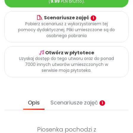
(
9.99
PLN brutto).
Archiwalne numery
Promocje
Pomoc
Scenariusze zajęć
1
Pobierz scenariusz z wykorzystaniem tej
pomocy dydaktycznej. Pliki umieszczone są do
osobnego pobrania
Otwórz w płytotece
Uzyskaj dostęp do tego utworu oraz do ponad
7000 innych utworów umieszczonych w
serwisie moja płytoteka.
Opis
Scenariusze zajęć
1
Piosenka pochodzi z