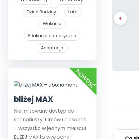
Dzień Rodziny
Lato
Wakacje
Edukacja patriotyczna
Adaptacja
bliżej MAX
Nielimitowany dostęp do
scenariuszy, filmów i piosenek
– wszystko w jednym miejscu!
BLIŻEJ MAX to wygodny i
Co s