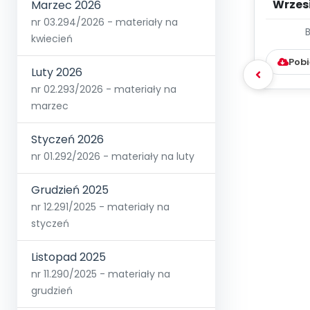
Wrzes
Marzec 2026
nr 03.294/2026 - materiały na
WYC
kwiecień
D
Pobi
Luty 2026
nr 02.293/2026 - materiały na
marzec
Styczeń 2026
nr 01.292/2026 - materiały na luty
Grudzień 2025
nr 12.291/2025 - materiały na
styczeń
Listopad 2025
nr 11.290/2025 - materiały na
grudzień