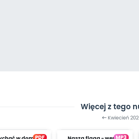
Więcej z tego 
Kwiecień 202
PDF
MP3
łychać w domu?
Nasza flaga - wersja