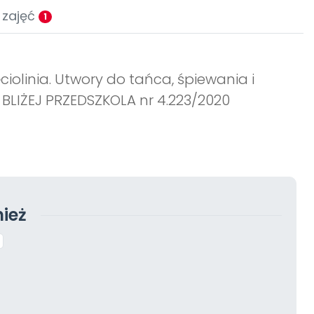
 zajęć
1
ciolinia. Utwory do tańca, śpiewania i
BLIŻEJ PRZEDSZKOLA nr 4.223/2020
ież