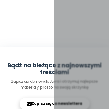
Bądź na bieżąco z najnowszymi
treściami
Zapisz się do newslettera i otrzymuj najlepsze
materiały prosto na swoją skrzynkę
Zapisz się do newslettera