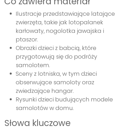
Co zawiera materiał
Ilustracje przedstawiające latające
zwierzęta, takie jak lotopalanek
karłowaty, nogolotka jawajska i
ptaszor.
Obrazki dzieci z babcią, które
przygotowują się do podróży
samolotem.
Sceny z lotniska, w tym dzieci
obserwujące samoloty oraz
zwiedzające hangar.
Rysunki dzieci budujących modele
samolotów w domu.
Słowa kluczowe