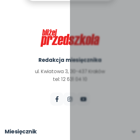
Redakcja miesięcznika
ul. Kwiatowa 3, 30-437 Kraków
tel: 12 631 04 10
Miesięcznik