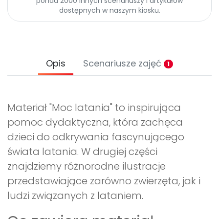
ponad 2000 innych scenariuszy i artykułów
dostępnych w naszym kiosku.
Opis
Scenariusze zajęć
1
Materiał "Moc latania" to inspirująca
pomoc dydaktyczna, która zachęca
dzieci do odkrywania fascynującego
świata latania. W drugiej części
znajdziemy różnorodne ilustracje
przedstawiające zarówno zwierzęta, jak i
ludzi związanych z lataniem.