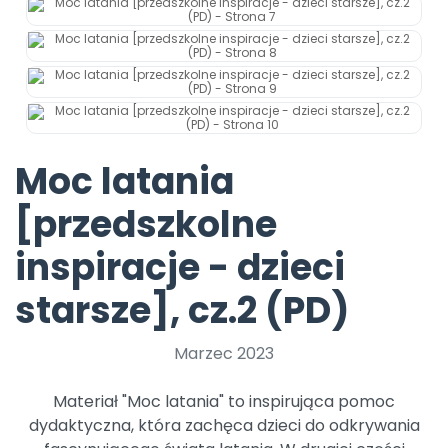
Promocje
Pomoc
Moc latania
[przedszkolne
inspiracje - dzieci
starsze], cz.2 (PD)
Marzec 2023
Materiał "Moc latania" to inspirująca pomoc
dydaktyczna, która zachęca dzieci do odkrywania