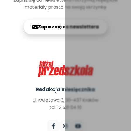
Zapisz się do newslettera i otrzymuj najlepsze
materiały prosto na swoją skrzynkę
Zapisz się do newslettera
Redakcja miesięcznika
ul. Kwiatowa 3, 30-437 Kraków
tel: 12 631 04 10