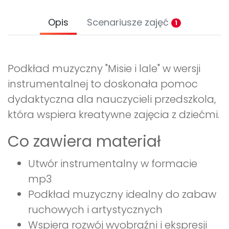
Opis
Scenariusze zajęć
1
Podkład muzyczny "Misie i lale" w wersji
instrumentalnej to doskonała pomoc
dydaktyczna dla nauczycieli przedszkola,
która wspiera kreatywne zajęcia z dziećmi.
Co zawiera materiał
Utwór instrumentalny w formacie
mp3
Podkład muzyczny idealny do zabaw
ruchowych i artystycznych
Wspiera rozwój wyobraźni i ekspresji