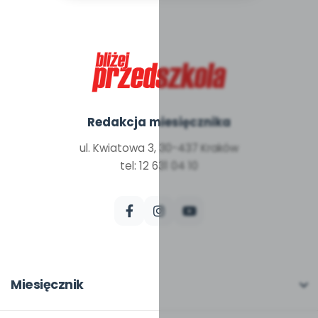
Redakcja miesięcznika
ul. Kwiatowa 3, 30-437 Kraków
tel: 12 631 04 10
Miesięcznik
O miesięczniku