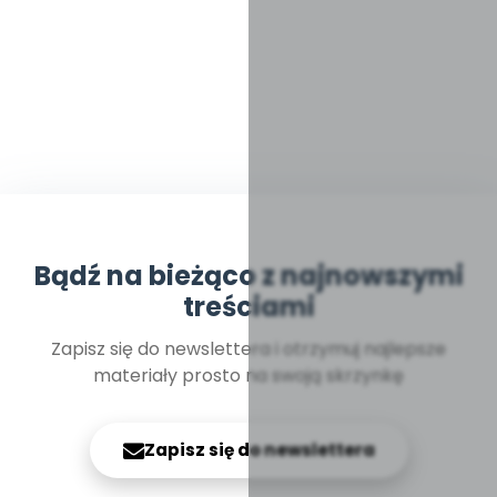
Bądź na bieżąco z najnowszymi
treściami
Zapisz się do newslettera i otrzymuj najlepsze
materiały prosto na swoją skrzynkę
Zapisz się do newslettera