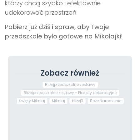
którzy chcą szybko i efektownie
udekorować przestrzeń.
Pobierz już dziś i spraw, aby Twoje
przedszkole było gotowe na Mikołajki!
Zobacz również
Bliżejprzedszkolne zestawy
Bliżejprzedszkolne zestawy - Plakaty dekoracyjne
Święty Mikołaj
Mikołaj
bliżej3
Boże Narodzenie