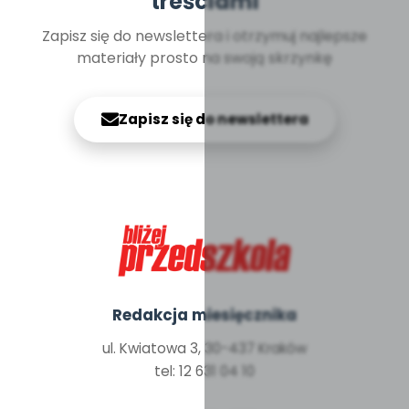
treściami
Zapisz się do newslettera i otrzymuj najlepsze
materiały prosto na swoją skrzynkę
Zapisz się do newslettera
Redakcja miesięcznika
ul. Kwiatowa 3, 30-437 Kraków
tel: 12 631 04 10