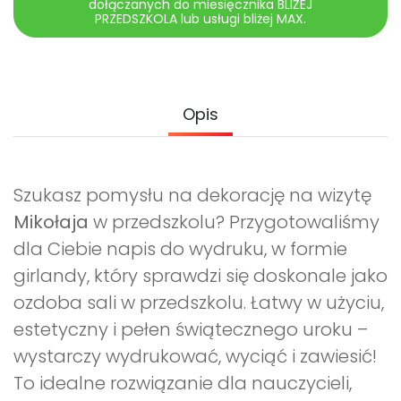
dołączanych do miesięcznika BLIŻEJ
PRZEDSZKOLA lub usługi bliżej MAX.
Opis
Szukasz pomysłu na dekorację na wizytę
Mikołaja
w przedszkolu? Przygotowaliśmy
dla Ciebie napis do wydruku, w formie
girlandy, który sprawdzi się doskonale jako
ozdoba sali w przedszkolu. Łatwy w użyciu,
estetyczny i pełen świątecznego uroku –
wystarczy wydrukować, wyciąć i zawiesić!
To idealne rozwiązanie dla nauczycieli,