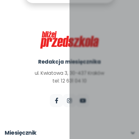
Redakcja miesięcznika
ul. Kwiatowa 3, 30-437 Kraków
tel: 12 631 04 10
Miesięcznik