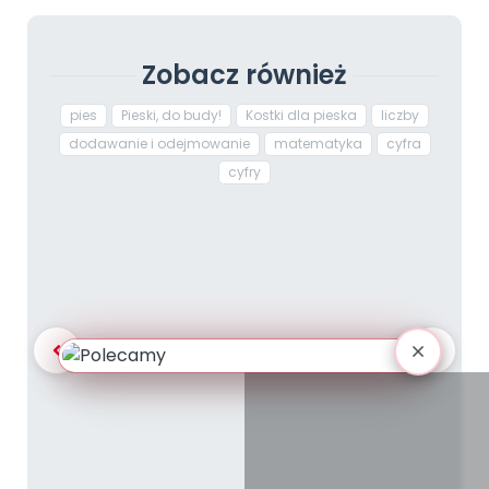
Zobacz również
pies
Pieski, do budy!
Kostki dla pieska
liczby
dodawanie i odejmowanie
matematyka
cyfra
cyfry