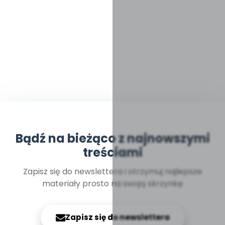
Bądź na bieżąco z najnowszymi
treściami
Zapisz się do newslettera i otrzymuj najlepsze
materiały prosto na swoją skrzynkę
Zapisz się do newslettera