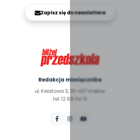
Zapisz się do newslettera
Redakcja miesięcznika
ul. Kwiatowa 3, 30-437 Kraków
tel: 12 631 04 10