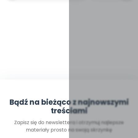
Bądź na bieżąco z najnowszymi
treściami
Zapisz się do newslettera i otrzymuj najlepsze
materiały prosto na swoją skrzynkę