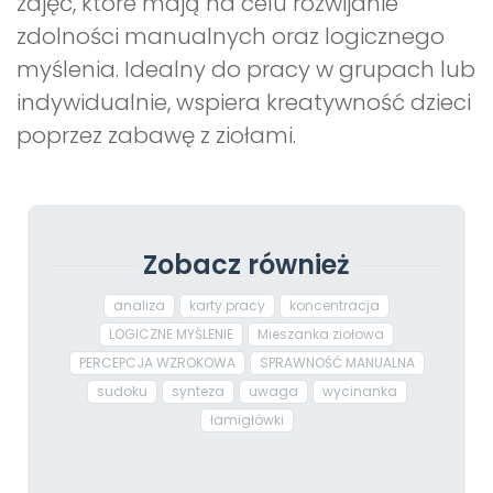
zajęć, które mają na celu rozwijanie
zdolności manualnych oraz logicznego
myślenia. Idealny do pracy w grupach lub
indywidualnie, wspiera kreatywność dzieci
poprzez zabawę z ziołami.
Zobacz również
analiza
karty pracy
koncentracja
LOGICZNE MYŚLENIE
Mieszanka ziołowa
PERCEPCJA WZROKOWA
SPRAWNOŚĆ MANUALNA
sudoku
synteza
uwaga
wycinanka
łamigłówki