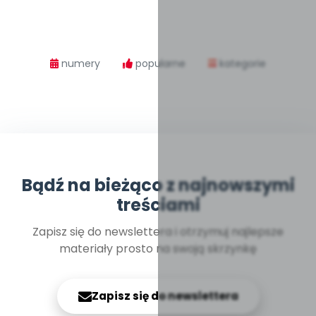
numery
popularne
kategorie
Bądź na bieżąco z najnowszymi
treściami
Zapisz się do newslettera i otrzymuj najlepsze
materiały prosto na swoją skrzynkę
Zapisz się do newslettera