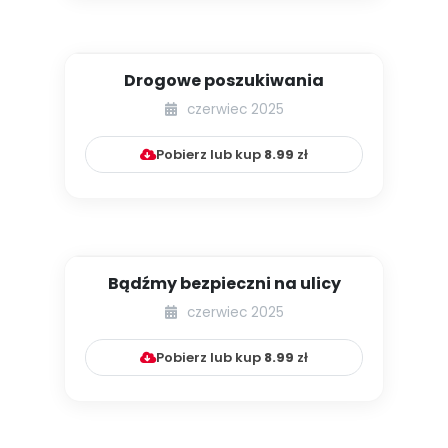
Drogowe poszukiwania
czerwiec 2025
Pobierz lub kup
8.99
zł
Bądźmy bezpieczni na ulicy
czerwiec 2025
Pobierz lub kup
8.99
zł