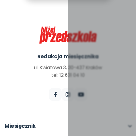
Redakcja miesięcznika
ul. Kwiatowa 3, 30-437 Kraków
tel: 12 631 04 10
Miesięcznik