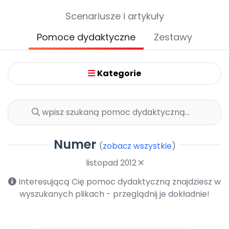
Archiwalne numery
Scenariusze i artykuły
Promocje
Pomoc
Pomoce dydaktyczne
Zestawy
Kategorie
Numer
(
zobacz wszystkie
)
listopad 2012
Interesującą Cię pomoc dydaktyczną znajdziesz w
wyszukanych plikach - przeglądnij je dokładnie!