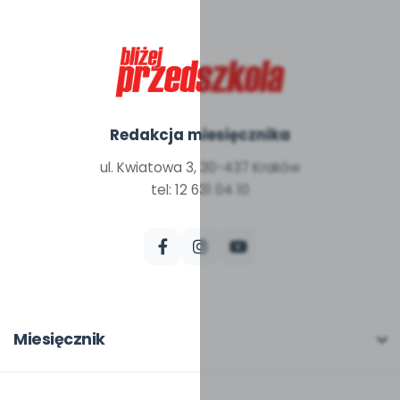
Redakcja miesięcznika
ul. Kwiatowa 3, 30-437 Kraków
tel: 12 631 04 10
Miesięcznik
O miesięczniku