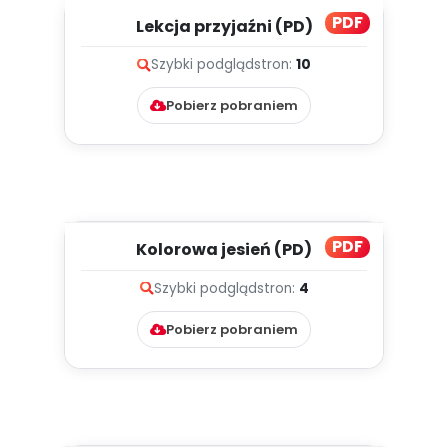
PDF
Lekcja przyjaźni (PD)
Szybki podgląd
stron:
10
Pobierz pobraniem
PDF
Kolorowa jesień (PD)
Szybki podgląd
stron:
4
Pobierz pobraniem