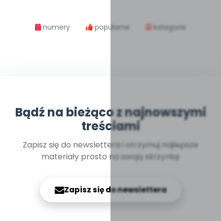
numery
popularne
kategorie
Bądź na bieżąco z najnowszymi
treściami
Zapisz się do newslettera i otrzymuj najlepsze
materiały prosto na swoją skrzynkę
Zapisz się do newslettera