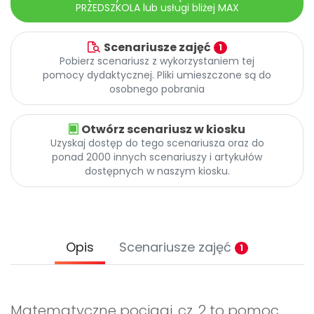
PRZEDSZKOLA lub usługi bliżej MAX
Scenariusze zajęć
1
Pobierz scenariusz z wykorzystaniem tej
pomocy dydaktycznej. Pliki umieszczone są do
osobnego pobrania
Otwórz scenariusz w kiosku
Uzyskaj dostęp do tego scenariusza oraz do
ponad 2000 innych scenariuszy i artykułów
dostępnych w naszym kiosku.
Opis
Scenariusze zajęć
1
Matematyczne pociągi, cz. 2 to pomoc