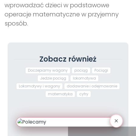
wprowadzać dzieci w podstawowe
operacje matematyczne w przyjemny
sposób.
Zobacz również
Doczepiamy wagony
pociąg
Pociągi
Jedzie pociąg
lokomotywa
Lokomotywy i wagony
dodawanie i odejmowanie
matematyka
cyfry