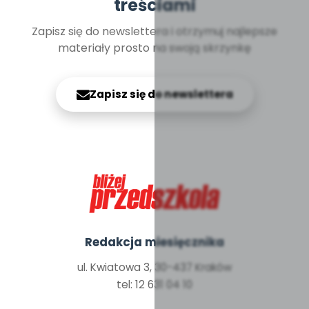
treściami
Zapisz się do newslettera i otrzymuj najlepsze
materiały prosto na swoją skrzynkę
Zapisz się do newslettera
Redakcja miesięcznika
ul. Kwiatowa 3, 30-437 Kraków
tel: 12 631 04 10