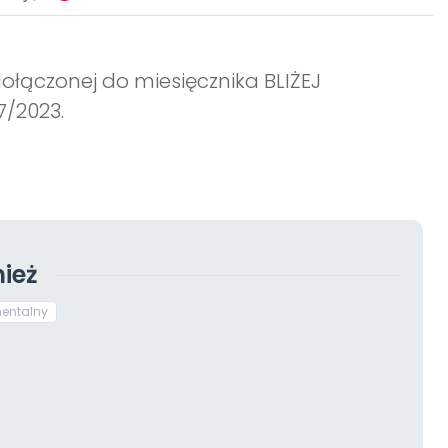
ołączonej do miesięcznika BLIŻEJ
7/2023.
ież
mentalny