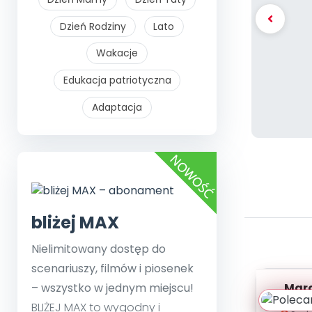
Dzień Rodziny
Lato
Wakacje
Edukacja patriotyczna
Adaptacja
bliżej MAX
Nielimitowany dostęp do
scenariuszy, filmów i piosenek
– wszystko w jednym miejscu!
Marc
te
BLIŻEJ MAX to wygodny i