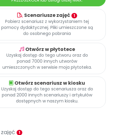
PRZEDSZKOLA lub usługi bliżej MAX.
Scenariusze zajęć
1
Pobierz scenariusz z wykorzystaniem tej
pomocy dydaktycznej. Pliki umieszczone są
do osobnego pobrania
Otwórz w płytotece
Uzyskaj dostęp do tego utworu oraz do
ponad 7000 innych utworów
umieszczonych w serwisie moja płytoteka.
Otwórz scenariusz w kiosku
Uzyskaj dostęp do tego scenariusza oraz do
ponad 2000 innych scenariuszy i artykułów
dostępnych w naszym kiosku.
 zajęć
1