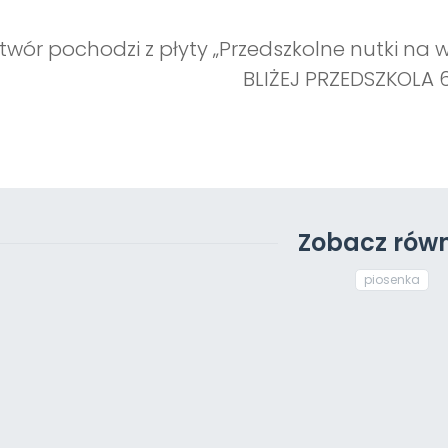
twór pochodzi z płyty „Przedszkolne nutki na 
BLIŻEJ PRZEDSZKOLA 6
Zobacz równ
piosenka