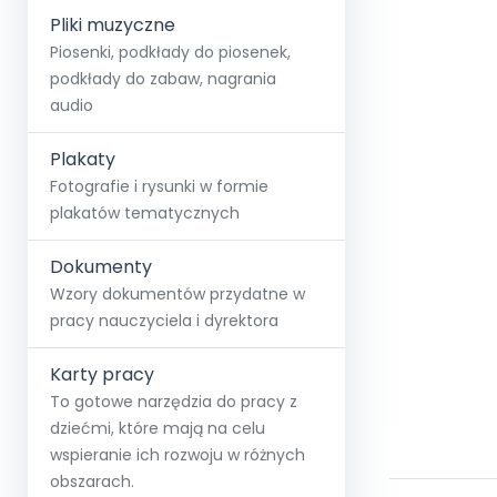
Pliki muzyczne
Piosenki, podkłady do piosenek,
podkłady do zabaw, nagrania
audio
Plakaty
Fotografie i rysunki w formie
plakatów tematycznych
Dokumenty
Wzory dokumentów przydatne w
pracy nauczyciela i dyrektora
Karty pracy
To gotowe narzędzia do pracy z
dziećmi, które mają na celu
wspieranie ich rozwoju w różnych
obszarach.