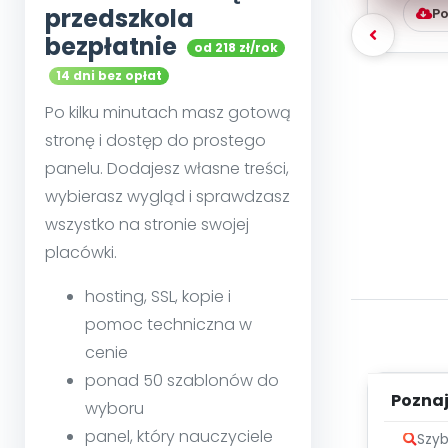
przedszkola
Po
bezpłatnie
od 218 zł/rok
14 dni bez opłat
Po kilku minutach masz gotową
stronę i dostęp do prostego
panelu. Dodajesz własne treści,
wybierasz wygląd i sprawdzasz
wszystko na stronie swojej
placówki.
hosting, SSL, kopie i
pomoc techniczna w
cenie
ponad 50 szablonów do
Poznaje
wyboru
panel, który nauczyciele
Szyb