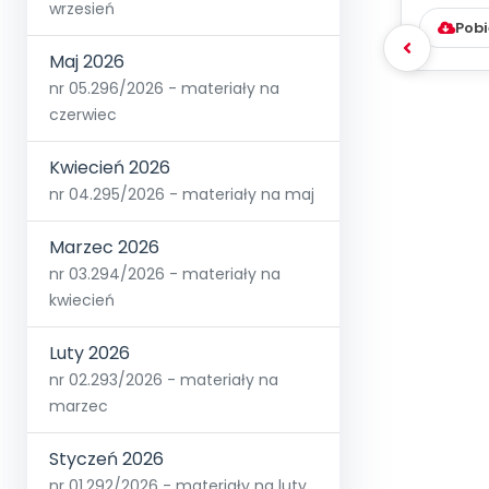
D
wrzesień
Pobi
Maj 2026
nr 05.296/2026 - materiały na
czerwiec
Kwiecień 2026
nr 04.295/2026 - materiały na maj
Marzec 2026
nr 03.294/2026 - materiały na
kwiecień
Luty 2026
nr 02.293/2026 - materiały na
marzec
Styczeń 2026
nr 01.292/2026 - materiały na luty