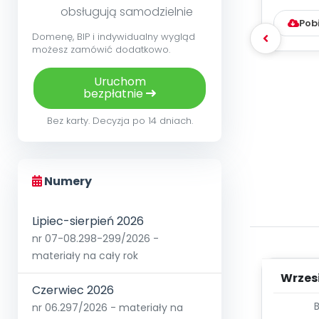
obsługują samodzielnie
Pob
Domenę, BIP i indywidualny wygląd
możesz zamówić dodatkowo.
Uruchom
bezpłatnie
Bez karty. Decyzja po 14 dniach.
Numery
Lipiec-sierpień 2026
nr 07-08.298-299/2026 -
materiały na cały rok
Wrzes
Czerwiec 2026
nr 06.297/2026 - materiały na
WYC