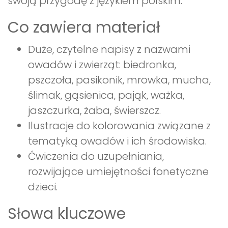
swoją przygodę z językiem polskim.
Co zawiera materiał
Duże, czytelne napisy z nazwami
owadów i zwierząt: biedronka,
pszczoła, pasikonik, mrowka, mucha,
ślimak, gąsienica, pająk, ważka,
jaszczurka, żaba, świerszcz.
Ilustracje do kolorowania związane z
tematyką owadów i ich środowiska.
Ćwiczenia do uzupełniania,
rozwijające umiejętności fonetyczne
dzieci.
Słowa kluczowe