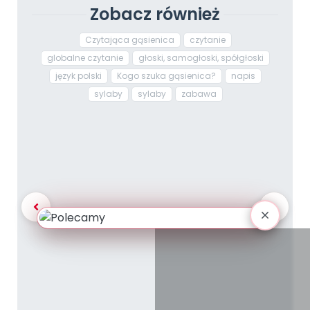
Zobacz również
Czytająca gąsienica
czytanie
globalne czytanie
głoski, samogłoski, spółgłoski
język polski
Kogo szuka gąsienica?
napis
sylaby
sylaby
zabawa