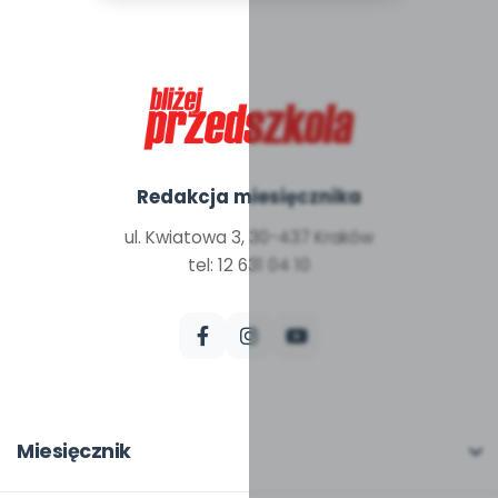
Redakcja miesięcznika
ul. Kwiatowa 3, 30-437 Kraków
tel: 12 631 04 10
Miesięcznik
O miesięczniku