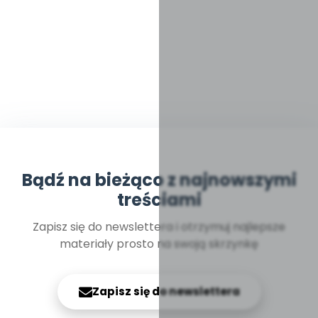
Bądź na bieżąco z najnowszymi
treściami
Zapisz się do newslettera i otrzymuj najlepsze
materiały prosto na swoją skrzynkę
Zapisz się do newslettera