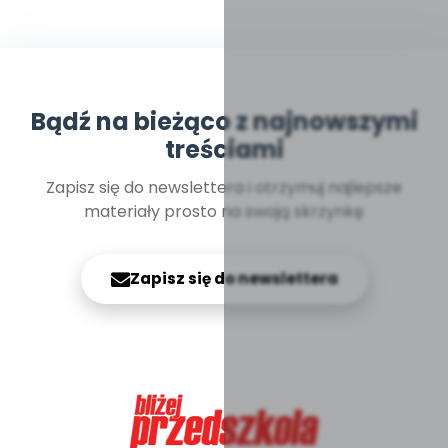
Bądź na bieżąco z najnowszymi
treściami
Zapisz się do newslettera i otrzymuj najlepsze
materiały prosto na swoją skrzynkę
Zapisz się do newslettera