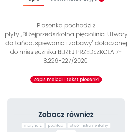
Piosenka pochodzi z
płyty „Bliżejprzedszkolna pięciolinia. Utwory
do tańca, śpiewania i zabawy" dołączonej
do miesięcznika BLIŻEJ PRZEDSZKOLA 7-
8.226-227/2020.
Zapis melodii i tekst piosenki
Zobacz również
marynarz
podkład
utwór instrumentalny