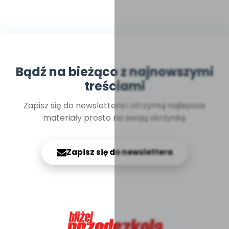
Bądź na bieżąco z najnowszymi
treściami
Zapisz się do newslettera i otrzymuj najlepsze
materiały prosto na swoją skrzynkę
Zapisz się do newslettera