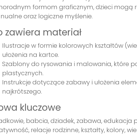
norodnym formom graficznym, dzieci mogą ro
ualne oraz logiczne myślenie.
 zawiera materiał
Ilustracje w formie kolorowych kształtów (w
ułożenia na kartce.
Szablony do rysowania i malowania, które p
plastycznych.
Instrukcje dotyczące zabawy i ułożenia ele
najkrótszego.
łowa kluczowe
adkowie, babcia, dziadek, zabawa, edukacja 
atywność, relacje rodzinne, kształty, kolory, wi