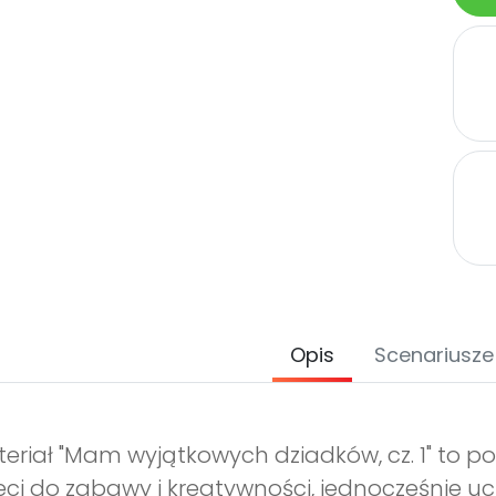
Opis
Scenariusze
eriał "Mam wyjątkowych dziadków, cz. 1" to 
eci do zabawy i kreatywności, jednocześnie ucz