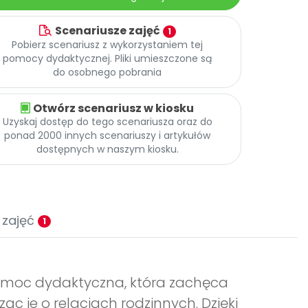
Scenariusze zajęć
1
Pobierz scenariusz z wykorzystaniem tej
pomocy dydaktycznej. Pliki umieszczone są
do osobnego pobrania
Otwórz scenariusz w kiosku
Uzyskaj dostęp do tego scenariusza oraz do
ponad 2000 innych scenariuszy i artykułów
dostępnych w naszym kiosku.
 zajęć
1
pomoc dydaktyczna, która zachęca
ąc je o relacjach rodzinnych. Dzięki