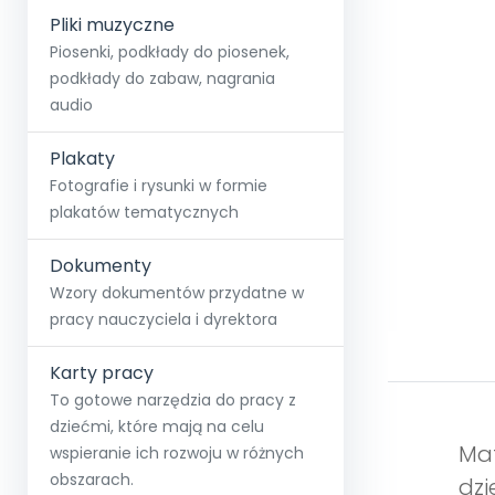
Pliki muzyczne
Piosenki, podkłady do piosenek,
podkłady do zabaw, nagrania
audio
Plakaty
Fotografie i rysunki w formie
plakatów tematycznych
Dokumenty
Wzory dokumentów przydatne w
pracy nauczyciela i dyrektora
Karty pracy
To gotowe narzędzia do pracy z
dziećmi, które mają na celu
Mat
wspieranie ich rozwoju w różnych
obszarach.
dzi