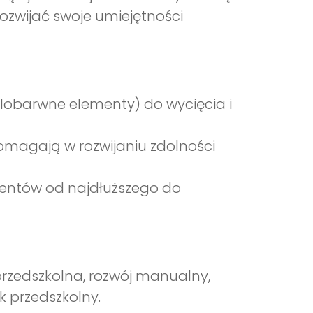
zwijać swoje umiejętności
ielobarwne elementy) do wycięcia i
omagają w rozwijaniu zdolności
mentów od najdłuższego do
przedszkolna, rozwój manualny,
ek przedszkolny.