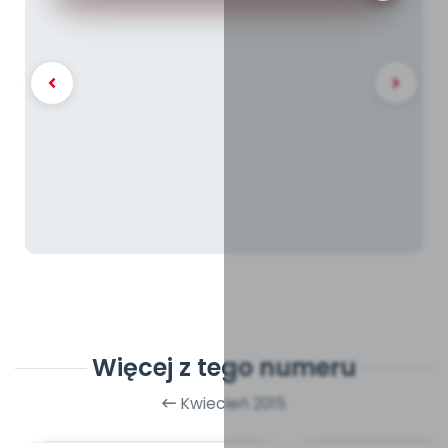
Więcej z tego numeru
Kwiecień 2015