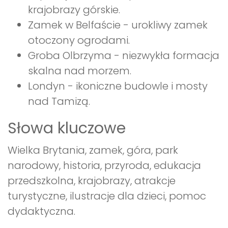
krajobrazy górskie.
Zamek w Belfaście - urokliwy zamek
otoczony ogrodami.
Groba Olbrzyma - niezwykła formacja
skalna nad morzem.
Londyn - ikoniczne budowle i mosty
nad Tamizą.
Słowa kluczowe
Wielka Brytania, zamek, góra, park
narodowy, historia, przyroda, edukacja
przedszkolna, krajobrazy, atrakcje
turystyczne, ilustracje dla dzieci, pomoc
dydaktyczna.