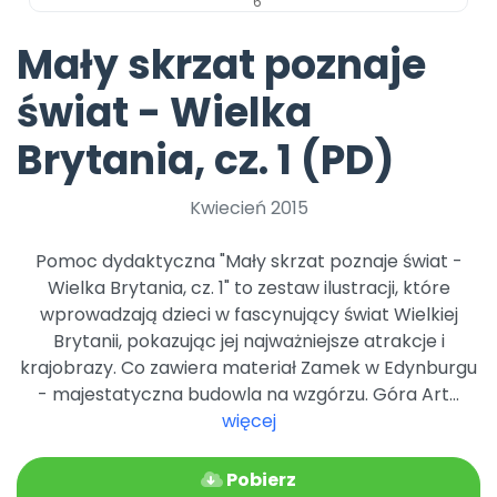
Archiwalne numery
Promocje
Mały skrzat poznaje
Pomoc
świat - Wielka
Brytania, cz. 1 (PD)
Kwiecień 2015
Pomoc dydaktyczna "Mały skrzat poznaje świat -
Wielka Brytania, cz. 1" to zestaw ilustracji, które
wprowadzają dzieci w fascynujący świat Wielkiej
Brytanii, pokazując jej najważniejsze atrakcje i
krajobrazy. Co zawiera materiał Zamek w Edynburgu
- majestatyczna budowla na wzgórzu. Góra Art...
więcej
Pobierz