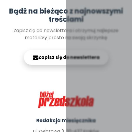
Bądź na bieżąco z najnowszymi
treściami
Zapisz się do newslettera i otrzymuj najlepsze
materiały prosto na swoją skrzynkę
Zapisz się do newslettera
Redakcja miesięcznika
ul. Kwiatowa 3, 30-437 Kraków