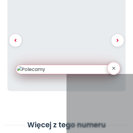
Więcej z tego numeru