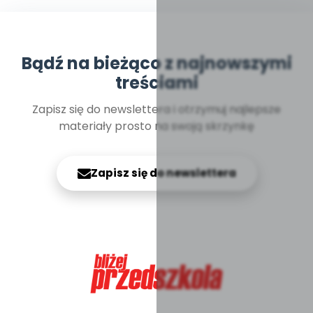
Bądź na bieżąco z najnowszymi
treściami
Zapisz się do newslettera i otrzymuj najlepsze
materiały prosto na swoją skrzynkę
Zapisz się do newslettera