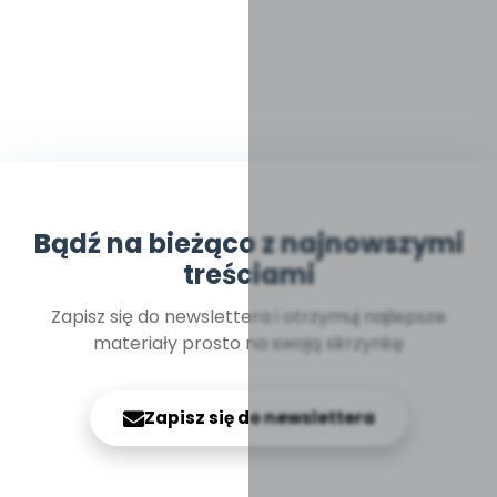
Bądź na bieżąco z najnowszymi
treściami
Zapisz się do newslettera i otrzymuj najlepsze
materiały prosto na swoją skrzynkę
Zapisz się do newslettera