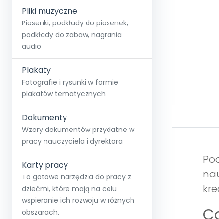
Pliki muzyczne
Piosenki, podkłady do piosenek,
podkłady do zabaw, nagrania
audio
Plakaty
Fotografie i rysunki w formie
plakatów tematycznych
Dokumenty
Wzory dokumentów przydatne w
pracy nauczyciela i dyrektora
Pod
Karty pracy
nau
To gotowe narzędzia do pracy z
kre
dziećmi, które mają na celu
wspieranie ich rozwoju w różnych
Co
obszarach.