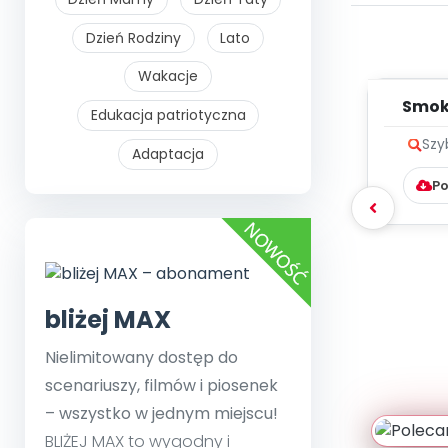
Dzień Rodziny
Lato
Wakacje
Smok 
Edukacja patriotyczna
Szy
Adaptacja
Po
bliżej MAX
Nielimitowany dostęp do
scenariuszy, filmów i piosenek
– wszystko w jednym miejscu!
BLIŻEJ MAX to wygodny i