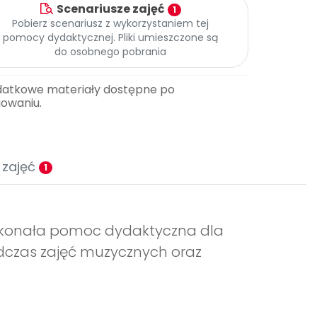
Scenariusze zajęć
1
Pobierz scenariusz z wykorzystaniem tej
pomocy dydaktycznej. Pliki umieszczone są
do osobnego pobrania
datkowe materiały dostępne po
gowaniu.
 zajęć
1
oskonała pomoc dydaktyczna dla
podczas zajęć muzycznych oraz