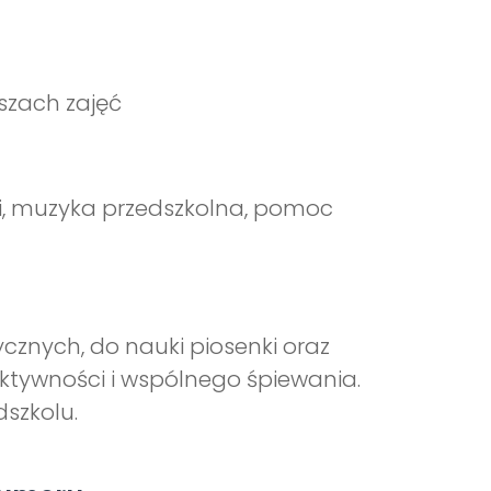
szach zajęć
ci, muzyka przedszkolna, pomoc
znych, do nauki piosenki oraz
tywności i wspólnego śpiewania.
szkolu.