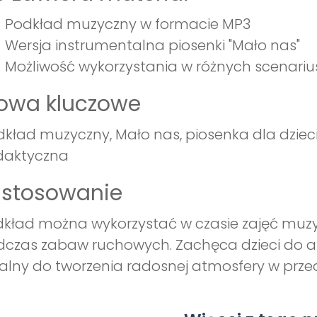
Podkład muzyczny w formacie MP3
Wersja instrumentalna piosenki "Mało nas"
Możliwość wykorzystania w różnych scenariu
łowa kluczowe
kład muzyczny, Mało nas, piosenka dla dzie
daktyczna
astosowanie
kład można wykorzystać w czasie zajęć muzyc
czas zabaw ruchowych. Zachęca dzieci do ak
alny do tworzenia radosnej atmosfery w przed