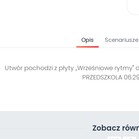
Opis
Scenariusze
Utwór pochodzi z płyty „Wrześniowe rytmy" d
PRZEDSZKOLA 06.29
Zobacz równ