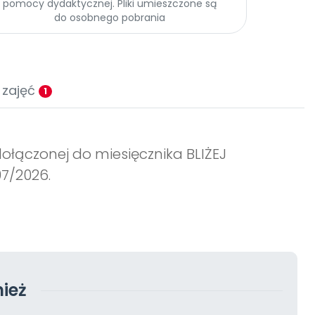
pomocy dydaktycznej. Pliki umieszczone są
do osobnego pobrania
 zajęć
1
ołączonej do miesięcznika BLIŻEJ
7/2026.
ież