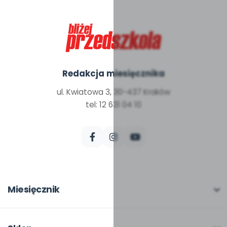
Redakcja miesięcznika
ul. Kwiatowa 3, 30-437 Kraków
tel: 12 631 04 10
Miesięcznik
O miesięczniku