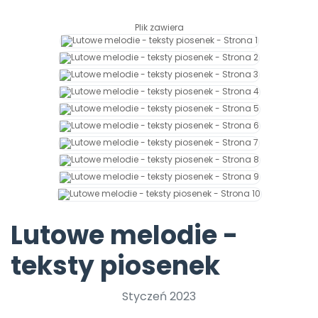
Archiwalne numery
Promocje
Plik zawiera
Pomoc
Lutowe melodie -
teksty piosenek
Styczeń 2023