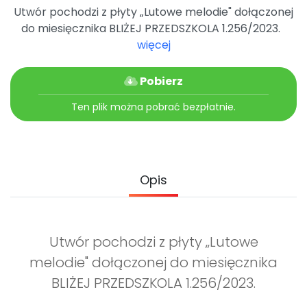
Utwór pochodzi z płyty „Lutowe melodie" dołączonej
do miesięcznika BLIŻEJ PRZEDSZKOLA 1.256/2023.
więcej
Pobierz
Ten plik można pobrać bezpłatnie.
Opis
Utwór pochodzi z płyty „Lutowe
melodie" dołączonej do miesięcznika
BLIŻEJ PRZEDSZKOLA 1.256/2023.