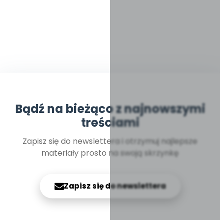
Bądź na bieżąco z najnowszymi
treściami
Zapisz się do newslettera i otrzymuj najlepsze
materiały prosto na swoją skrzynkę
Zapisz się do newslettera