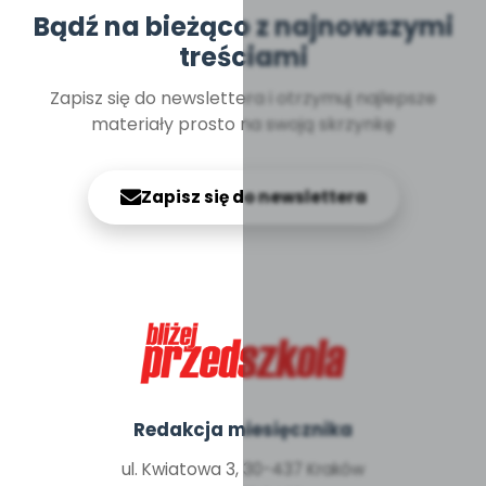
Bądź na bieżąco z najnowszymi
treściami
Zapisz się do newslettera i otrzymuj najlepsze
materiały prosto na swoją skrzynkę
Zapisz się do newslettera
Redakcja miesięcznika
ul. Kwiatowa 3, 30-437 Kraków