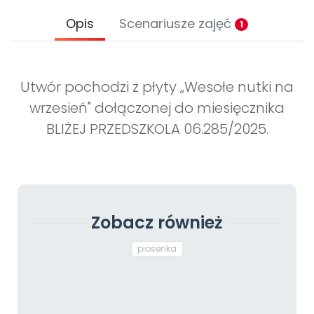
Opis
Scenariusze zajęć
1
Utwór pochodzi z płyty „Wesołe nutki na
wrzesień" dołączonej do miesięcznika
BLIŻEJ PRZEDSZKOLA 06.285/2025.
Zobacz również
piosenka