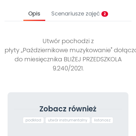
Opis
Scenariusze zajęć
2
Utwór pochodzi z
płyty „Październikowe muzykowanie" dołącz
do miesięcznika BLIŻEJ PRZEDSZKOLA
9.240/2021.
Zobacz również
podkład
utwór instrumentalny
listonosz