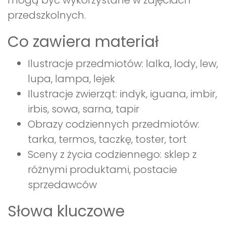
mogą być wykorzystane w zajęciach
przedszkolnych.
Co zawiera materiał
Ilustracje przedmiotów: lalka, lody, lew,
lupa, lampa, lejek
Ilustracje zwierząt: indyk, iguana, imbir,
irbis, sowa, sarna, tapir
Obrazy codziennych przedmiotów:
tarka, termos, taczkę, toster, tort
Sceny z życia codziennego: sklep z
różnymi produktami, postacie
sprzedawców
Słowa kluczowe