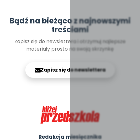
Bądź na bieżąco z najnowszymi
treściami
Zapisz się do newslettera i otrzymuj najlepsze
materiały prosto na swoją skrzynkę
Zapisz się do newslettera
Redakcja miesięcznika