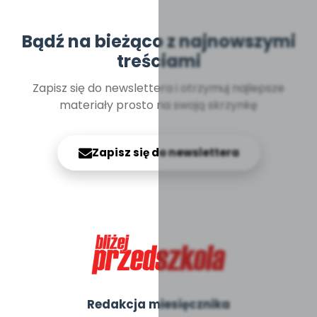
Bądź na bieżąco z najnowszymi
treściami
Zapisz się do newslettera i otrzymuj najlepsze
materiały prosto na swoją skrzynkę
Zapisz się do newslettera
Redakcja miesięcznika