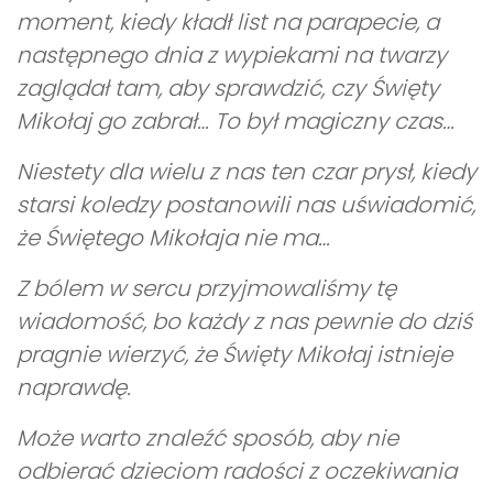
moment, kiedy kładł list na parapecie, a
następnego dnia z wypiekami na twarzy
zaglądał tam, aby sprawdzić, czy Święty
Mikołaj go zabrał… To był magiczny czas…
Niestety dla wielu z nas ten czar prysł, kiedy
starsi koledzy postanowili nas uświadomić,
że Świętego Mikołaja nie ma…
Z bólem w sercu przyjmowaliśmy tę
wiadomość, bo każdy z nas pewnie do dziś
pragnie wierzyć, że Święty Mikołaj istnieje
naprawdę.
Może warto znaleźć sposób, aby nie
odbierać dzieciom radości z oczekiwania