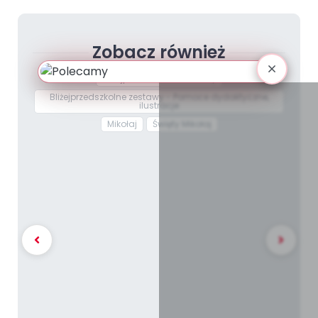
Zobacz również
Bliżejprzedszkolne zestawy
Bliżejprzedszkolne zestawy - Pomoce dydaktyczne,
ilustracje
Mikołaj
Święty Mikołaj