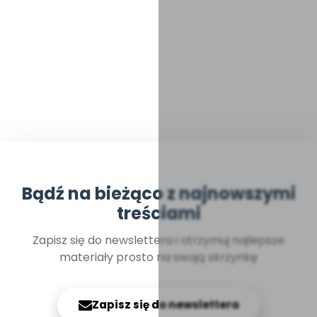
Bądź na bieżąco z najnowszymi
treściami
Zapisz się do newslettera i otrzymuj najlepsze
materiały prosto na swoją skrzynkę
Zapisz się do newslettera