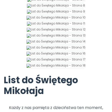
Archiwalne numery
Promocje
Pomoc
List do Świętego
Mikołaja
Każdy z nas pamięta z dzieciństwa ten moment,