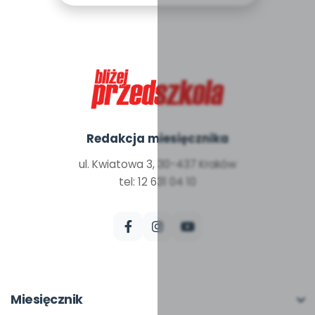
Redakcja miesięcznika
ul. Kwiatowa 3, 30-437 Kraków
tel: 12 631 04 10
Miesięcznik