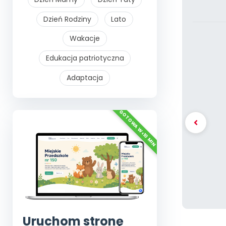
Dzień Rodziny
Lato
Wakacje
Edukacja patriotyczna
Adaptacja
Uruchom stronę