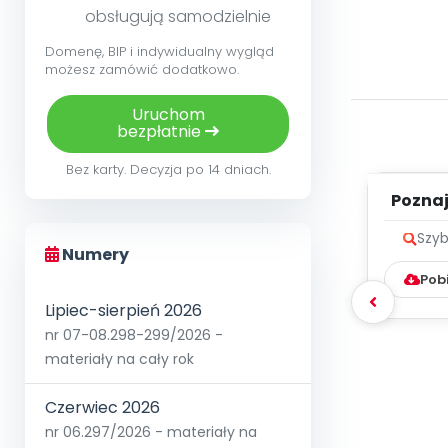
obsługują samodzielnie
Domenę, BIP i indywidualny wygląd
możesz zamówić dodatkowo.
Uruchom
bezpłatnie
Bez karty. Decyzja po 14 dniach.
Poznaje
Szyb
Numery
Pob
Lipiec-sierpień 2026
nr 07-08.298-299/2026 -
materiały na cały rok
Czerwiec 2026
nr 06.297/2026 - materiały na