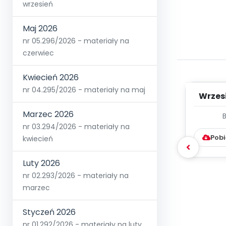
wrzesień
Maj 2026
nr 05.296/2026 - materiały na
czerwiec
Kwiecień 2026
nr 04.295/2026 - materiały na maj
Wrzes
Marzec 2026
WYC
nr 03.294/2026 - materiały na
D
Pobi
kwiecień
Luty 2026
nr 02.293/2026 - materiały na
marzec
Styczeń 2026
nr 01.292/2026 - materiały na luty