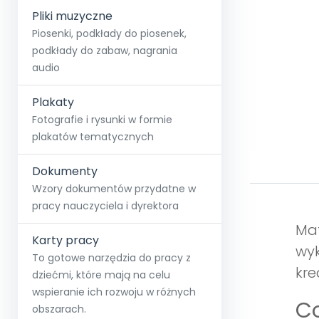
Pliki muzyczne
Piosenki, podkłady do piosenek,
podkłady do zabaw, nagrania
audio
Plakaty
Fotografie i rysunki w formie
plakatów tematycznych
Dokumenty
Wzory dokumentów przydatne w
pracy nauczyciela i dyrektora
Mat
Karty pracy
wyk
To gotowe narzędzia do pracy z
kre
dziećmi, które mają na celu
wspieranie ich rozwoju w różnych
Co
obszarach.