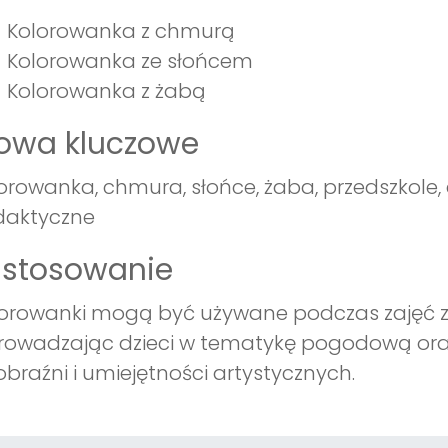
Kolorowanka z chmurą
Kolorowanka ze słońcem
Kolorowanka z żabą
łowa kluczowe
orowanka, chmura, słońce, żaba, przedszkole,
daktyczne
astosowanie
orowanki mogą być używane podczas zajęć z
owadzając dzieci w tematykę pogodową oraz 
braźni i umiejętności artystycznych.