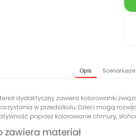
Opis
Scenariusze
eriał dydaktyczny zawiera kolorowanki związ
orzystania w przedszkolu. Dzieci mogą rozwij
atywność poprzez kolorowanie chmury, słońca
 zawiera materiał