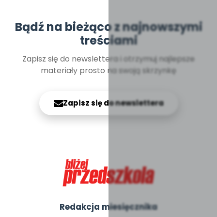
Bądź na bieżąco z najnowszymi
treściami
Zapisz się do newslettera i otrzymuj najlepsze
materiały prosto na swoją skrzynkę
Zapisz się do newslettera
Redakcja miesięcznika