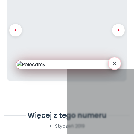
Więcej z tego numeru
Styczeń 2019