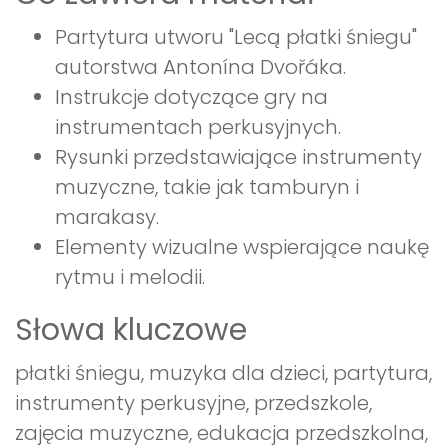
Partytura utworu "Lecą płatki śniegu"
autorstwa Antonína Dvořáka.
Instrukcje dotyczące gry na
instrumentach perkusyjnych.
Rysunki przedstawiające instrumenty
muzyczne, takie jak tamburyn i
marakasy.
Elementy wizualne wspierające naukę
rytmu i melodii.
Słowa kluczowe
płatki śniegu, muzyka dla dzieci, partytura,
instrumenty perkusyjne, przedszkole,
zajęcia muzyczne, edukacja przedszkolna,