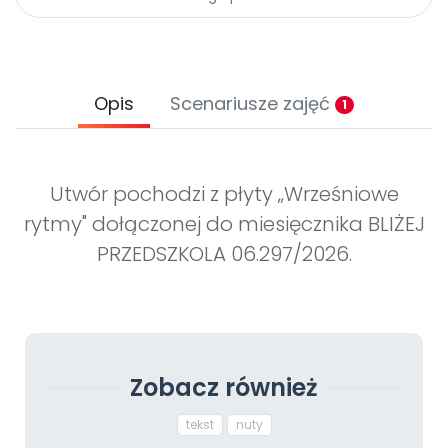
Archiwalne numery
Promocje
Pomoc
Opis
Scenariusze zajęć
1
Utwór pochodzi z płyty „Wrześniowe
rytmy" dołączonej do miesięcznika BLIŻEJ
PRZEDSZKOLA 06.297/2026.
Zobacz również
tekst
nuty