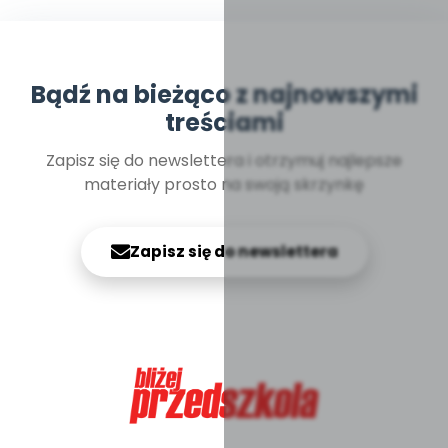
Bądź na bieżąco z najnowszymi
treściami
Zapisz się do newslettera i otrzymuj najlepsze
materiały prosto na swoją skrzynkę
Zapisz się do newslettera