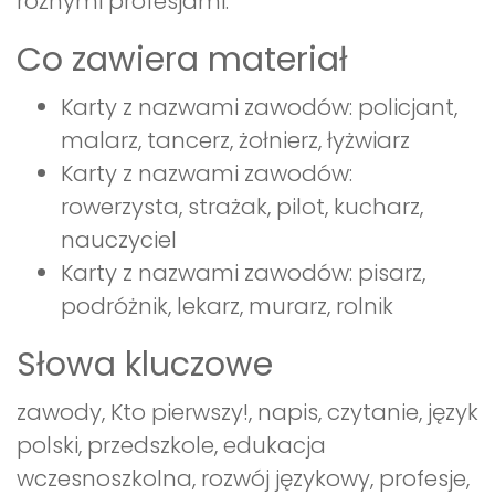
różnymi profesjami.
Co zawiera materiał
Karty z nazwami zawodów: policjant,
malarz, tancerz, żołnierz, łyżwiarz
Karty z nazwami zawodów:
rowerzysta, strażak, pilot, kucharz,
nauczyciel
Karty z nazwami zawodów: pisarz,
podróżnik, lekarz, murarz, rolnik
Słowa kluczowe
zawody, Kto pierwszy!, napis, czytanie, język
polski, przedszkole, edukacja
wczesnoszkolna, rozwój językowy, profesje,