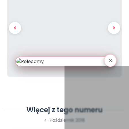
Więcej z tego numeru
Październik 2018