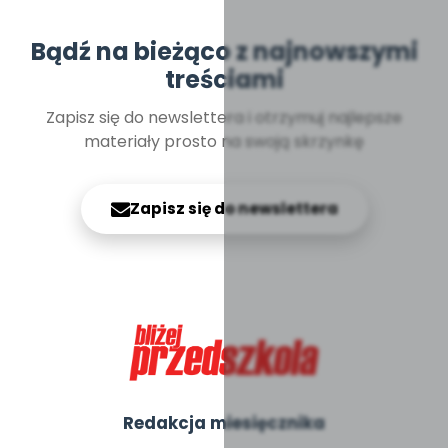
Bądź na bieżąco z najnowszymi
treściami
Zapisz się do newslettera i otrzymuj najlepsze
materiały prosto na swoją skrzynkę
Zapisz się do newslettera
Redakcja miesięcznika