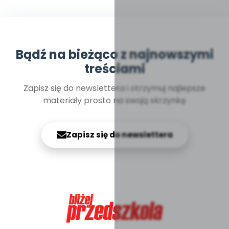
Bądź na bieżąco z najnowszymi
treściami
Zapisz się do newslettera i otrzymuj najlepsze
materiały prosto na swoją skrzynkę
Zapisz się do newslettera