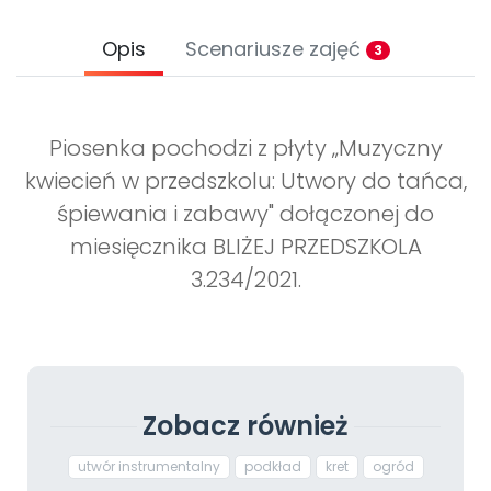
Opis
Scenariusze zajęć
3
Piosenka pochodzi z płyty „Muzyczny
kwiecień w przedszkolu: Utwory do tańca,
śpiewania i zabawy" dołączonej do
miesięcznika BLIŻEJ PRZEDSZKOLA
3.234/2021.
Zobacz również
utwór instrumentalny
podkład
kret
ogród