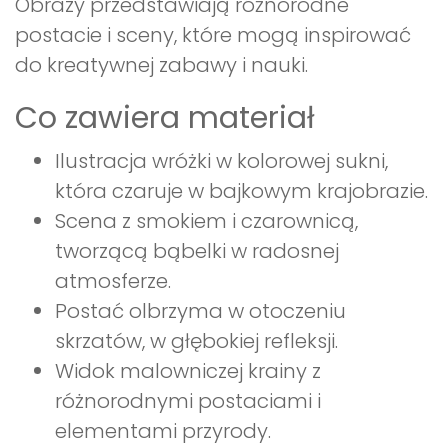
Obrazy przedstawiają różnorodne
postacie i sceny, które mogą inspirować
do kreatywnej zabawy i nauki.
Co zawiera materiał
Ilustracja wróżki w kolorowej sukni,
która czaruje w bajkowym krajobrazie.
Scena z smokiem i czarownicą,
tworzącą bąbelki w radosnej
atmosferze.
Postać olbrzyma w otoczeniu
skrzatów, w głębokiej refleksji.
Widok malowniczej krainy z
różnorodnymi postaciami i
elementami przyrody.