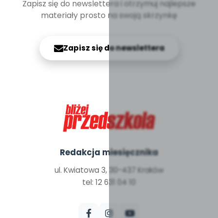
Zapisz się do newslettera i otrzymuj najlepsze
materiały prosto na swoją skrzynkę
Zapisz się do newslettera
Redakcja miesięcznika
ul. Kwiatowa 3, 30-437 Kraków
tel: 12 631 04 10