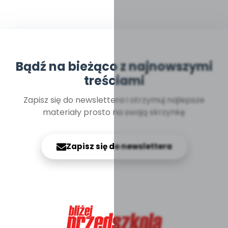
Bądź na bieżąco z najnowszymi
treściami
Zapisz się do newslettera i otrzymuj najlepsze
materiały prosto na swoją skrzynkę
Zapisz się do newslettera