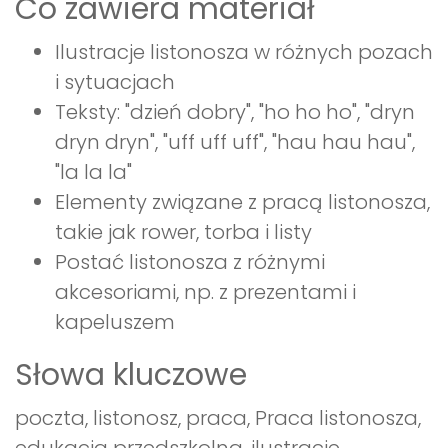
Co zawiera materiał
Ilustracje listonosza w różnych pozach
i sytuacjach
Teksty: "dzień dobry", "ho ho ho", "dryn
dryn dryn", "uff uff uff", "hau hau hau",
"la la la"
Elementy związane z pracą listonosza,
takie jak rower, torba i listy
Postać listonosza z różnymi
akcesoriami, np. z prezentami i
kapeluszem
Słowa kluczowe
poczta, listonosz, praca, Praca listonosza,