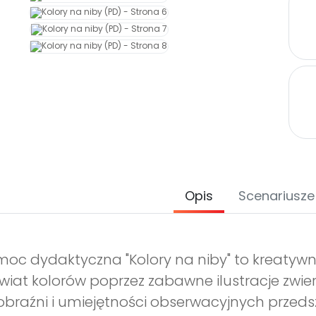
Opis
Scenariusze
oc dydaktyczna "Kolory na niby" to kreatywn
wiat kolorów poprzez zabawne ilustracje zwierz
braźni i umiejętności obserwacyjnych przeds