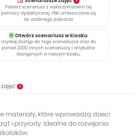
Scenariusze zajęć
1
Pobierz scenariusz z wykorzystaniem tej
pomocy dydaktycznej. Pliki umieszczone są
do osobnego pobrania
Otwórz scenariusz w kiosku
Uzyskaj dostęp do tego scenariusza oraz do
ponad 2000 innych scenariuszy i artykułów
dostępnych w naszym kiosku.
 zajęć
1
e materiały, które wprowadzą dzieci
ąt i przyrody. Idealne do rozwijania
zkolaków.