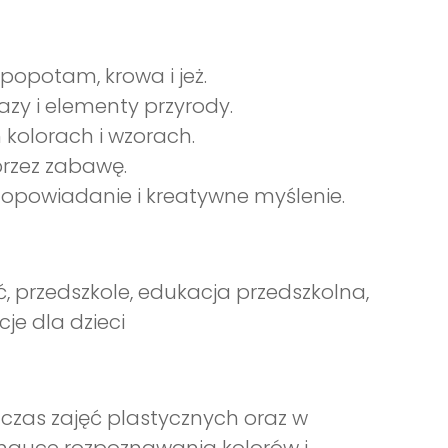
hipopotam, krowa i jeż.
zy i elementy przyrody.
 kolorach i wzorach.
przez zabawę.
w opowiadanie i kreatywne myślenie.
ć, przedszkole, edukacja przedszkolna,
je dla dzieci
dczas zajęć plastycznych oraz w