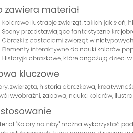
 zawiera materiał
Kolorowe ilustracje zwierząt, takich jak słoń, 
Sceny przedstawiające fantastyczne krajobra
Obrazki z postaciami zwierząt w nietypowych
Elementy interaktywne do nauki kolorów po
Historyjki obrazkowe, które angażują dzieci 
łowa kluczowe
ory, zwierzęta, historia obrazkowa, kreatywnoś
wój wyobraźni, zabawa, nauka kolorów, ilustrac
astosowanie
eriał "Kolory na niby" można wykorzystać po