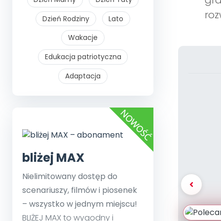
gra
roz
Dzień Rodziny
Lato
Wakacje
Edukacja patriotyczna
Adaptacja
bliżej MAX
Nielimitowany dostęp do
scenariuszy, filmów i piosenek
– wszystko w jednym miejscu!
BLIŻEJ MAX to wygodny i