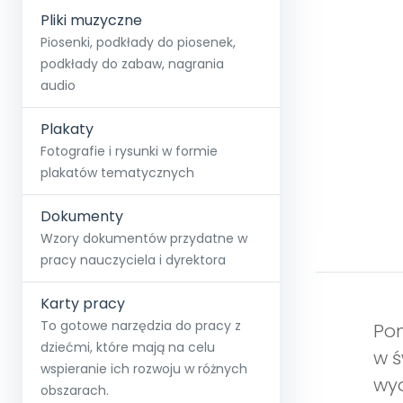
Pliki muzyczne
Piosenki, podkłady do piosenek,
podkłady do zabaw, nagrania
audio
Plakaty
Fotografie i rysunki w formie
plakatów tematycznych
Dokumenty
Wzory dokumentów przydatne w
pracy nauczyciela i dyrektora
Karty pracy
To gotowe narzędzia do pracy z
Pom
dziećmi, które mają na celu
w ś
wspieranie ich rozwoju w różnych
wyo
obszarach.