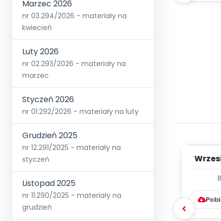
Marzec 2026
nr 03.294/2026 - materiały na
kwiecień
Luty 2026
nr 02.293/2026 - materiały na
marzec
Styczeń 2026
nr 01.292/2026 - materiały na luty
Grudzień 2025
nr 12.291/2025 - materiały na
Wrzes
styczeń
WYC
Listopad 2025
D
nr 11.290/2025 - materiały na
Pobi
grudzień