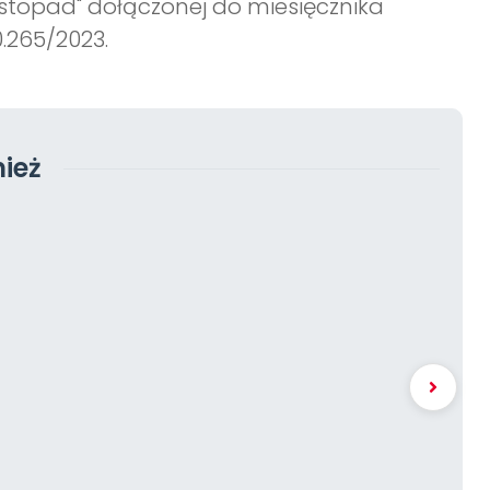
listopad" dołączonej do miesięcznika
.265/2023.
ież