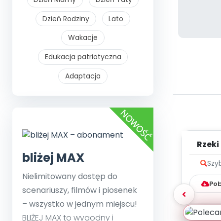
Dzień Rodziny
Lato
Wakacje
Edukacja patriotyczna
Adaptacja
Rzeki 
bliżej MAX
Szy
Nielimitowany dostęp do
Pob
scenariuszy, filmów i piosenek
– wszystko w jednym miejscu!
BLIŻEJ MAX to wygodny i