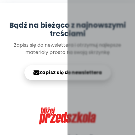
Bądź na bieżąco z najnowszymi
treściami
Zapisz się do newslettera i otrzymuj najlepsze
materiały prosto na swoją skrzynkę
Zapisz się do newslettera