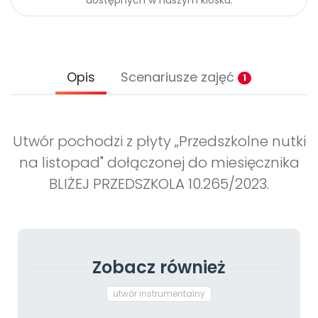
Opis
Scenariusze zajęć
1
Utwór pochodzi z płyty „Przedszkolne nutki
na listopad" dołączonej do miesięcznika
BLIŻEJ PRZEDSZKOLA 10.265/2023.
Zobacz również
utwór instrumentalny