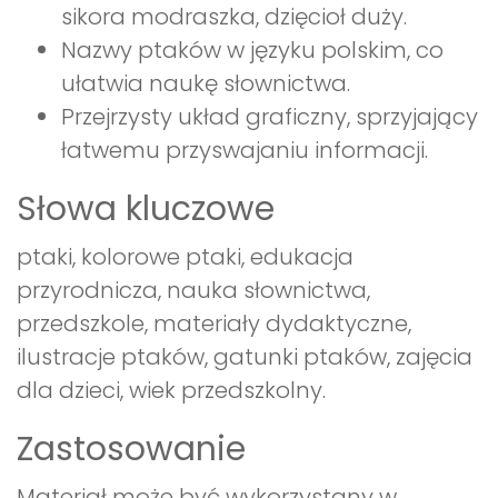
sikora modraszka, dzięcioł duży.
Nazwy ptaków w języku polskim, co
ułatwia naukę słownictwa.
Przejrzysty układ graficzny, sprzyjający
łatwemu przyswajaniu informacji.
Słowa kluczowe
ptaki, kolorowe ptaki, edukacja
przyrodnicza, nauka słownictwa,
przedszkole, materiały dydaktyczne,
ilustracje ptaków, gatunki ptaków, zajęcia
dla dzieci, wiek przedszkolny.
Zastosowanie
Materiał może być wykorzystany w