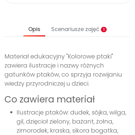
Opis
Scenariusze zajęć
1
Materiał edukacyjny "Kolorowe ptaki"
zawiera ilustracje i nazwy różnych
gatunków ptaków, co sprzyja rozwijaniu
wiedzy przyrodniczej u dzieci.
Co zawiera materiał
Ilustracje ptaków: dudek, sójka, wilga,
gil, dzięcioł zielony, bażant, żołna,
zimorodek, kraska, sikora bogatka,