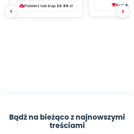
DYDAKTYC...
Kup
4.9
Pobierz lub kup
24.99
zł
Bądź na bieżąco z najnowszymi
treściami