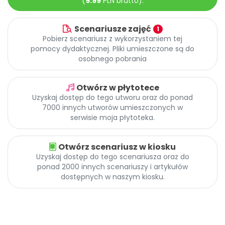
(
9.99
PLN brutto).
Promocje
Pomoc
Scenariusze zajęć
1
Pobierz scenariusz z wykorzystaniem tej
pomocy dydaktycznej. Pliki umieszczone są do
osobnego pobrania
Otwórz w płytotece
Uzyskaj dostęp do tego utworu oraz do ponad
7000 innych utworów umieszczonych w
serwisie moja płytoteka.
Otwórz scenariusz w kiosku
Uzyskaj dostęp do tego scenariusza oraz do
ponad 2000 innych scenariuszy i artykułów
dostępnych w naszym kiosku.