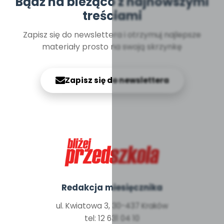
Bądź na bieżąco z najnowszymi
treściami
Zapisz się do newslettera i otrzymuj najlepsze
materiały prosto na swoją skrzynkę
Zapisz się do newslettera
Redakcja miesięcznika
ul. Kwiatowa 3, 30-437 Kraków
tel: 12 631 04 10