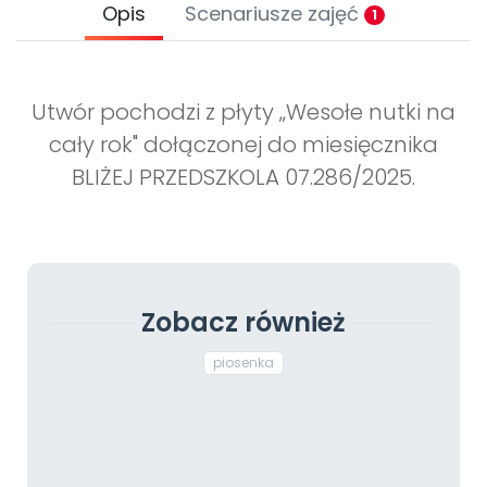
Opis
Scenariusze zajęć
1
Utwór pochodzi z płyty „Wesołe nutki na
cały rok" dołączonej do miesięcznika
BLIŻEJ PRZEDSZKOLA 07.286/2025.
Zobacz również
piosenka