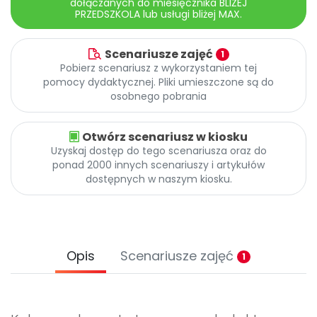
dołączanych do miesięcznika BLIŻEJ
PRZEDSZKOLA lub usługi bliżej MAX.
Scenariusze zajęć
1
Pobierz scenariusz z wykorzystaniem tej
pomocy dydaktycznej. Pliki umieszczone są do
osobnego pobrania
Otwórz scenariusz w kiosku
Uzyskaj dostęp do tego scenariusza oraz do
ponad 2000 innych scenariuszy i artykułów
dostępnych w naszym kiosku.
Opis
Scenariusze zajęć
1