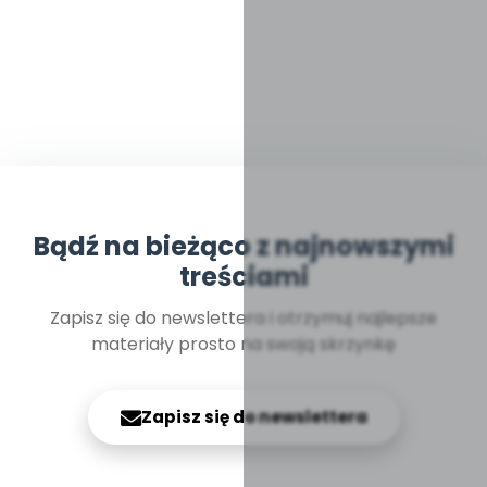
Bądź na bieżąco z najnowszymi
treściami
Zapisz się do newslettera i otrzymuj najlepsze
materiały prosto na swoją skrzynkę
Zapisz się do newslettera