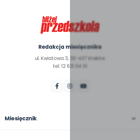
Redakcja miesięcznika
ul. Kwiatowa 3, 30-437 Kraków
tel: 12 631 04 10
Miesięcznik
O miesięczniku