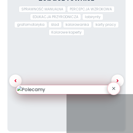
SPRAWNOŚĆ MANUALNA
PERCEPCJA WZROKOWA
EDUKACJA PRZYRODNICZA
labirynty
grafomotoryka
ślad
kolorowanka
karty pracy
Kolorowe koperty