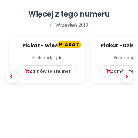
Więcej z tego numeru
Wrzesień 2013
PLAKAT
Plakat - Wiewiórka
Plakat - Dzie
Brak podglądu
Brak podgl
Zamów ten numer
Zamów ten