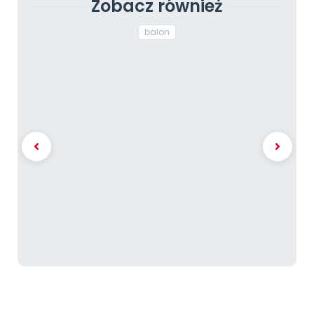
Zobacz również
balon