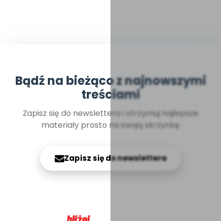
Bądź na bieżąco z najnowszymi
treściami
Zapisz się do newslettera i otrzymuj najlepsze
materiały prosto na swoją skrzynkę
Zapisz się do newslettera