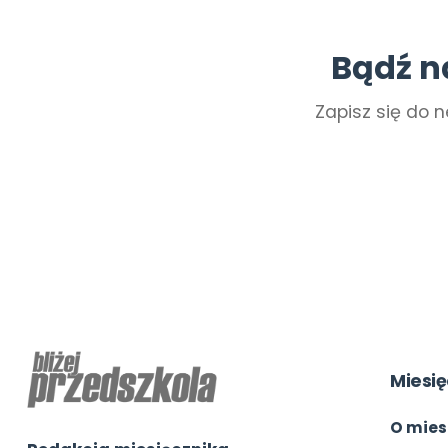
Bądź n
Zapisz się do n
Miesię
O mies