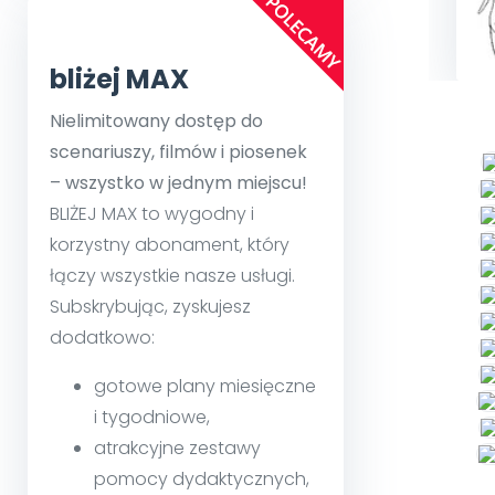
bliżej MAX
Nielimitowany dostęp do
scenariuszy, filmów i piosenek
– wszystko w jednym miejscu!
BLIŻEJ MAX to wygodny i
korzystny abonament, który
łączy wszystkie nasze usługi.
Subskrybując, zyskujesz
dodatkowo:
gotowe plany miesięczne
i tygodniowe,
atrakcyjne zestawy
pomocy dydaktycznych,