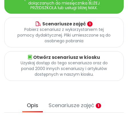
dołączanych do miesięcznika BLIŻEJ
PRZEDSZKOLA lub usługi bliżej MAX.
Scenariusze zajęć
1
Pobierz scenariusz z wykorzystaniem tej
pomocy dydaktycznej. Pliki umieszczone są do
osobnego pobrania
Otwórz scenariusz w kiosku
Uzyskaj dostęp do tego scenariusza oraz do
ponad 2000 innych scenariuszy i artykułów
dostępnych w naszym kiosku.
Opis
Scenariusze zajęć
1