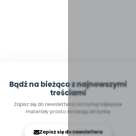
Bądź na bieżąco z najnowszymi
treściami
Zapisz się do newslettera i otrzymuj najlepsze
materiały prosto na swoją skrzynkę
Zapisz się do newslettera