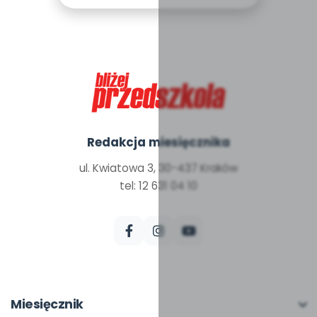
Redakcja miesięcznika
ul. Kwiatowa 3, 30-437 Kraków
tel: 12 631 04 10
Miesięcznik