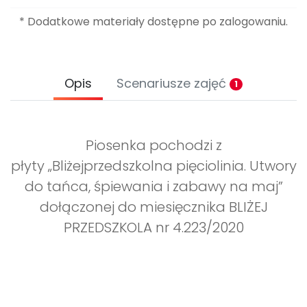
* Dodatkowe materiały dostępne po zalogowaniu.
Opis
Scenariusze zajęć
1
Piosenka pochodzi z
płyty „Bliżejprzedszkolna pięciolinia. Utwory
do tańca, śpiewania i zabawy na maj”
dołączonej do miesięcznika BLIŻEJ
PRZEDSZKOLA nr 4.223/2020