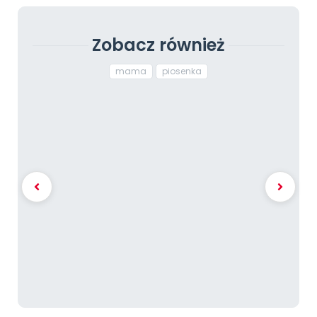
Zobacz również
mama
piosenka