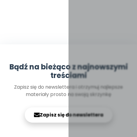
Bądź na bieżąco z najnowszymi
treściami
Zapisz się do newslettera i otrzymuj najlepsze
materiały prosto na swoją skrzynkę
Zapisz się do newslettera