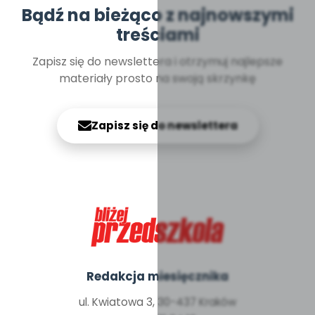
Bądź na bieżąco z najnowszymi
treściami
Zapisz się do newslettera i otrzymuj najlepsze
materiały prosto na swoją skrzynkę
Zapisz się do newslettera
Redakcja miesięcznika
ul. Kwiatowa 3, 30-437 Kraków