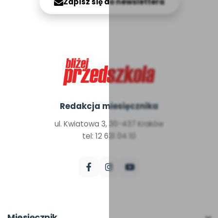
Zapisz się do newslettera
Redakcja miesięcznika
ul. Kwiatowa 3, 30-437 Kraków
tel: 12 631 04 10
Miesięcznik